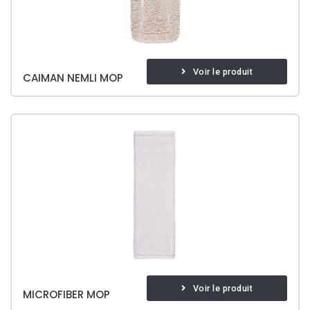
Voir le produit
CAIMAN NEMLI MOP
Voir le produit
MICROFIBER MOP