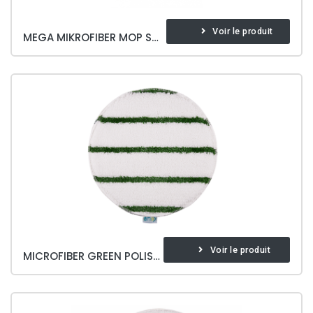
Voir le produit
MEGA MIKROFIBER MOP SOFT & BRITE
Voir le produit
MICROFIBER GREEN POLISHING PED