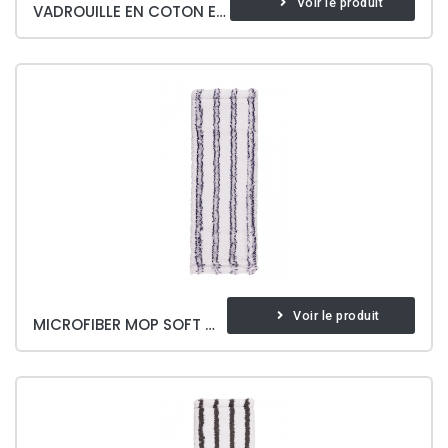
Voir le produit
VADROUILLE EN COTON EXTRÊME
Voir le produit
MICROFIBER MOP SOFT & BRITE