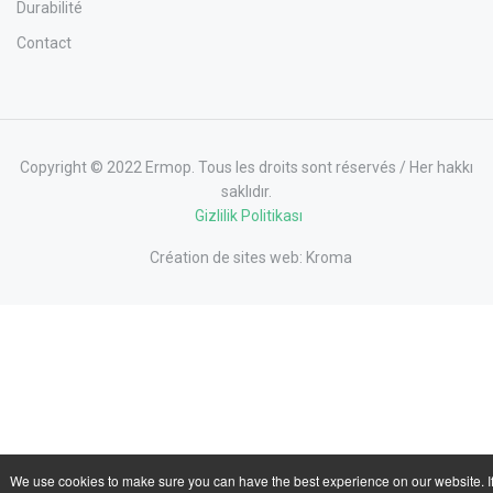
Durabilité
Contact
Copyright © 2022 Ermop. Tous les droits sont réservés / Her hakkı
saklıdır.
Gizlilik Politikası
Création de sites web:
Kroma
We use cookies to make sure you can have the best experience on our website. I