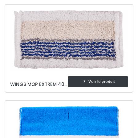
Voir le produit
WINGS MOP EXTREM 40 CM