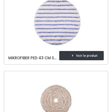
Voir le produit
MIKROFIBER PED 43 CM SOFT & BRITE