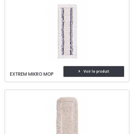
Voir le produit
EXTREM MIKRO MOP