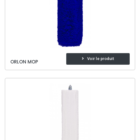
Voir le produit
ORLON MOP