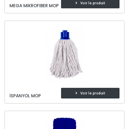
Voir le produit
MEGA MIKROFIBER MOP
Voir le produit
İSPANYOL MOP