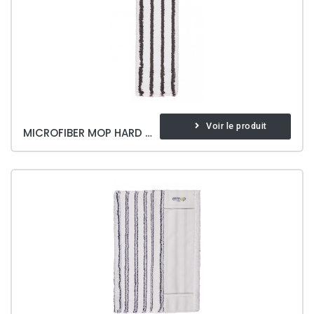
Voir le produit
MICROFIBER MOP HARD & BRITE