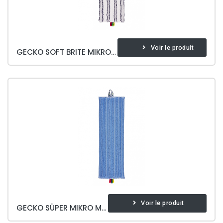
Voir le produit
GECKO SOFT BRITE MIKROFIBER MOP
Voir le produit
GECKO SÜPER MIKRO MOP