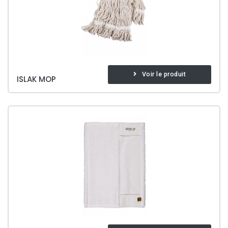
Voir le produit
ISLAK MOP