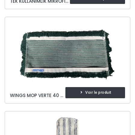
TEK KULLANIMLIK MIKROFIBER MOP
Voir le produit
WINGS MOP VERTE 40 CM