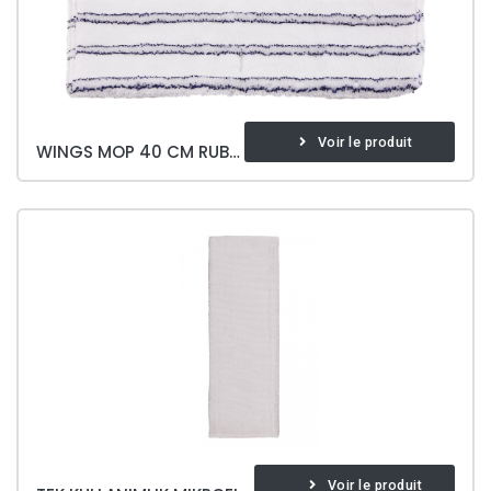
Voir le produit
WINGS MOP 40 CM RUBBING
Voir le produit