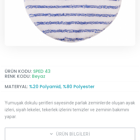
ÜRÜN KODU:
SPED 43
RENK KODU:
Beyaz
MATERYAL:
%20 Polyamid, %80 Polyester
Yumuşak dokulu şeritleri sayesinde parlak zeminlerde oluşan ayak
izleri, siyah lekeler, tekerlek izlerini temizler ve zeminin bakımını
yapar.
ÜRÜN BİLGİLERİ