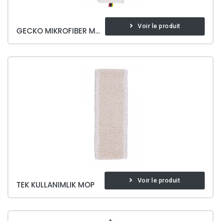
Voir le produit
GECKO MIKROFIBER MOP
Voir le produit
TEK KULLANIMLIK MOP