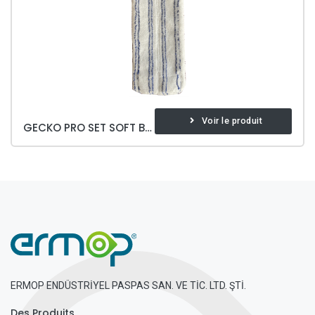
Voir le produit
GECKO PRO SET SOFT BRITE
ERMOP ENDÜSTRİYEL PASPAS SAN. VE TİC. LTD. ŞTİ.
Des Produits