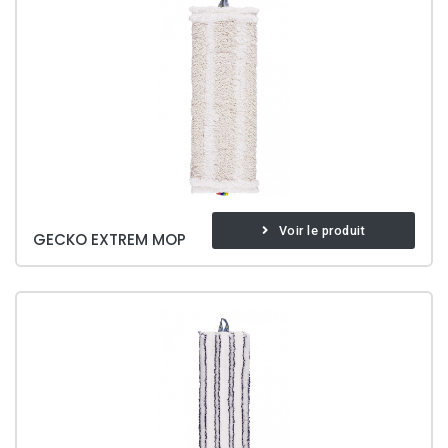
Voir le produit
GECKO EXTREM MOP