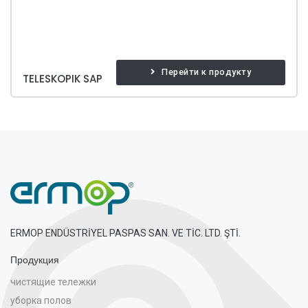
Перейти к продукту
TELESKOPIK SAP
ERMOP ENDÜSTRİYEL PASPAS SAN. VE TİC. LTD. ŞTİ.
Продукция
чистящие тележки
уборка полов