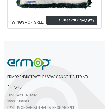
Перейти к продукту
WINGSMOP GREEN 40 CM
ERMOP ENDÜSTRİYEL PASPAS SAN. VE TİC. LTD. ŞTİ.
Продукция
чистящие тележки
уборка полов
ГРУППА ОКОННОЙ И НАПОЛЬНОЙ УБОРКИ