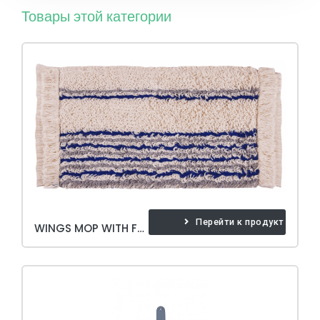
Товары этой категории
Перейти к продукту
WINGS MOP WITH FRINGED 40 CM