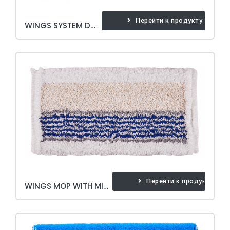
Перейти к продукту
WINGS SYSTEM DOSAGE BOX
Перейти к продукту
WINGS MOP WITH MICRO FRINGED 40 CM