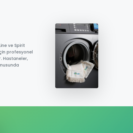
ne ve Spirit
çin profesyonel
r. Hastaneler,
 konusunda