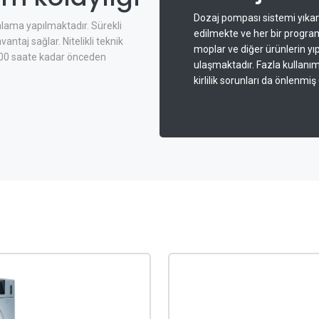
Dozaj pompası sistemi yıka
lama yapılmaktadır. Sürekli
edilmekte ve her bir program
ntaj sağlar. Nitelikli teknik
moplar ve diğer ürünlerin 
 100 saate kadar önceden
ulaşmaktadır. Fazla kullanı
kirlilik sorunları da önlenmiş 