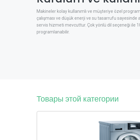
Makineler kolay kullanımlı ve müşteriye özel program
çalışması ve düşük enerji ve su tasarrufu sayesinde ava
servis hizmeti mevcuttur. Çok yönlü dil seçeneği ile
programlanabilir.
Товары этой категории