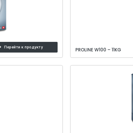
Перейти к продукту
PROLINE W100 – 11KG