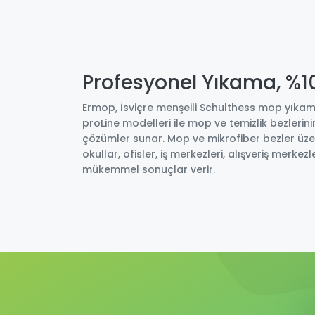
Profesyonel Yıkama, %100
Ermop, İsviçre menşeili Schulthess mop yıkama m
proLine modelleri ile mop ve temizlik bezler
çözümler sunar. Mop ve mikrofiber bezler üzeri
okullar, ofisler, iş merkezleri, alışveriş merke
mükemmel sonuçlar verir.