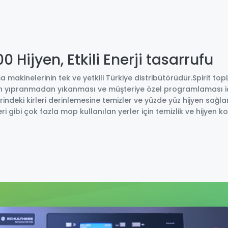
 Hijyen, Etkili Enerji tasarrufu
akinelerinin tek ve yetkili Türkiye distribütörüdür.Spirit topLi
inin yıpranmadan yıkanması ve müşteriye özel programlaması i
ndeki kirleri derinlemesine temizler ve yüzde yüz hijyen sağla
zleri gibi çok fazla mop kullanılan yerler için temizlik ve hijyen