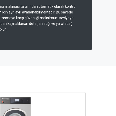
ma makinası tarafından otomatik olarak kontrol
 için ayrı ayrı ayarlanabilmektedir. Bu sayede
yıpranmaya karşı güvenliği maksimum seviyeye
mdan kaynaklanan deterjan atığı ve yaratacağı
olur.