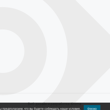
Веб-дизайн и разработка:
Kroma
ы предполагаем, что вы будете соблюдать наши условия.
близко