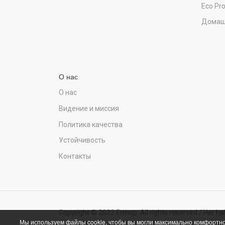
Eco Pr
Домаш
О нас
О нас
Видение и миссия
Политика качества
Устойчивость
Контакты
Copyright © 2022 Ermop. All rights reserved / Her hakk
Мы используем файлы cookie, чтобы вы могли максимально комфортно 