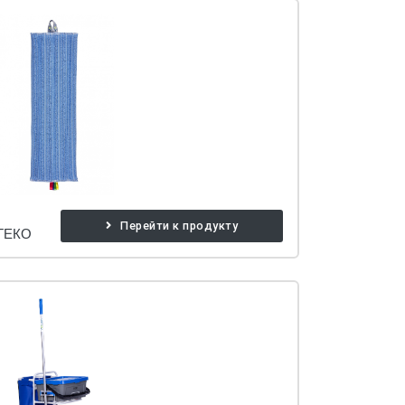
Перейти к продукту
ГЕКО