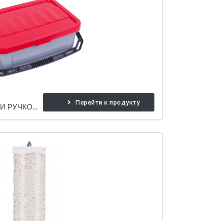
Перейти к продукту
КОНТЕЙНЕР С КРЫШКОЙ И РУЧКОЙ ERMOP