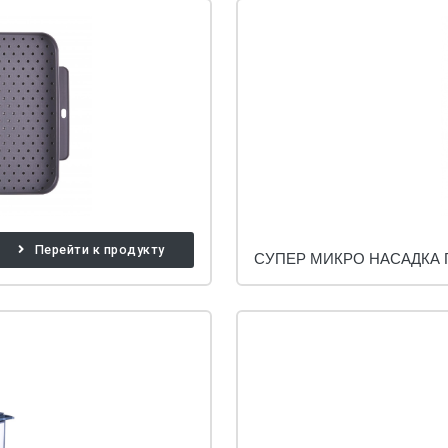
Перейти к продукту
СУПЕР МИКРО НАСАДКА 