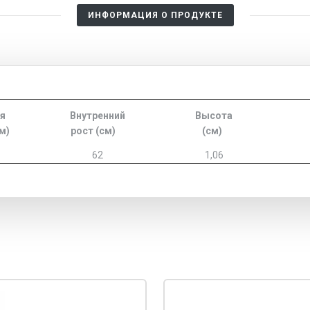
ИНФОРМАЦИЯ О ПРОДУКТЕ
я
Внутренний
Высота
м)
рост (см)
(см)
62
1,06