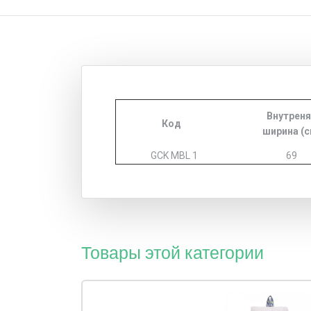
Внутреня
Код
ширина (с
GCK MBL 1
69
Товары этой категории