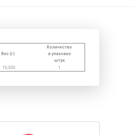
Количество
Вес (г)
в упаковке
штук
10,500
1