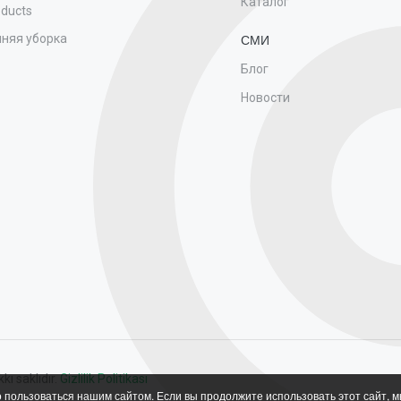
Каталог
oducts
няя уборка
СМИ
Блог
Новости
ı saklıdır.
Gizlilik Politikası
пользоваться нашим сайтом. Если вы продолжите использовать этот сайт, м