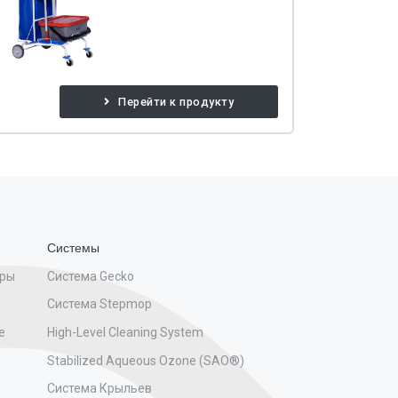
Перейти к продукту
Системы
бры
Система Gecko
Система Stepmop
е
High-Level Cleaning System
Stabilized Aqueous Ozone (SAO®)
Система Крыльев