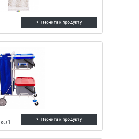
Перейти к продукту
Перейти к продукту
КО 1