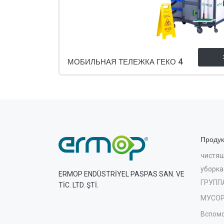
МОБИЛЬНАЯ ТЕЛЕЖКА ГЕКО 4
Продук
чистящ
уборка
ERMOP ENDÜSTRİYEL PASPAS SAN. VE
ГРУПП
TİC. LTD. ŞTİ.
МУСОР
Вспомо