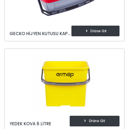
Ürüne Git
GECKO HIJYEN KUTUSU KAPAKLI
Ürüne Git
YEDEK KOVA 6 LITRE