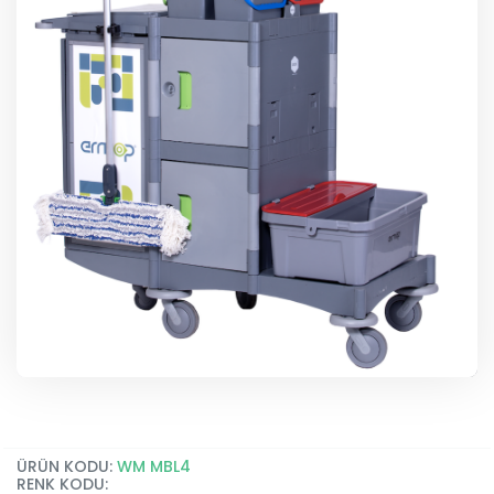
ÜRÜN KODU:
WM MBL4
RENK KODU: