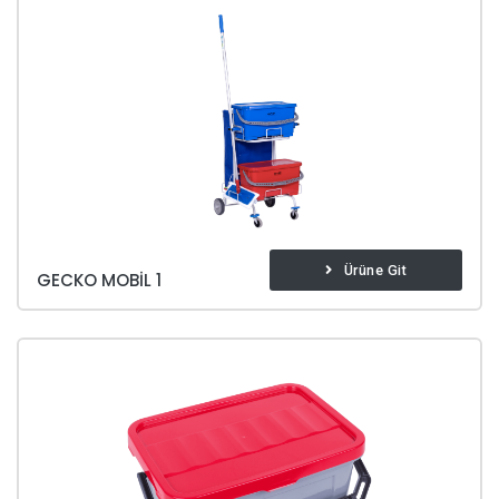
Ürüne Git
GECKO MOBIL 1