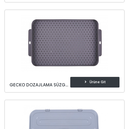
Ürüne Git
GECKO DOZAJLAMA SÜZGECI