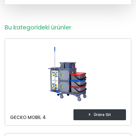
Bu kategorideki ürünler
Ürüne Git
GECKO MOBIL 4