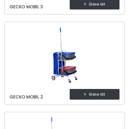
Ürüne Git
GECKO MOBIL 3
Ürüne Git
GECKO MOBIL 2