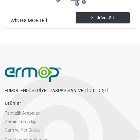
Ürüne Git
WINGS MOBILE 1
ERMOP ENDÜSTRİYEL PASPAS SAN. VE TİC. LTD. ŞTİ.
Ürünler
Temizlik Arabaları
Zemin Temizliği
Cam ve Yer Grubu
Geri Dönüşüm Kutuları