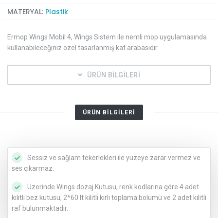
MATERYAL:
Plastik
Ermop Wings Mobil 4, Wings Sistem ile nemli mop uygulamasında
kullanabileceğiniz özel tasarlanmış kat arabasıdır.
ÜRÜN BİLGİLERİ
ÜRÜN BİLGİLERİ
Sessiz ve sağlam tekerlekleri ile yüzeye zarar vermez ve
ses çıkarmaz.
Üzerinde Wings dozaj Kutusu, renk kodlarına göre 4 adet
kilitli bez kutusu, 2*60 lt kilitli kirli toplama bölümü ve 2 adet kilitli
raf bulunmaktadır.