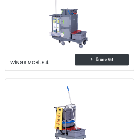
Ürüne Git
WINGS MOBILE 4