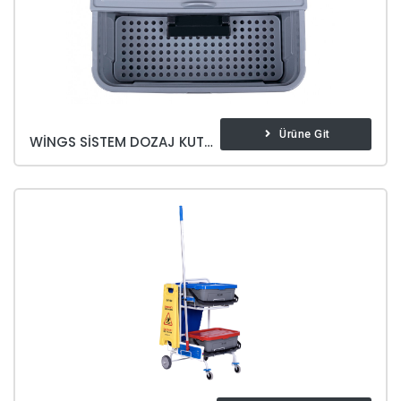
Ürüne Git
WINGS SISTEM DOZAJ KUTUSU