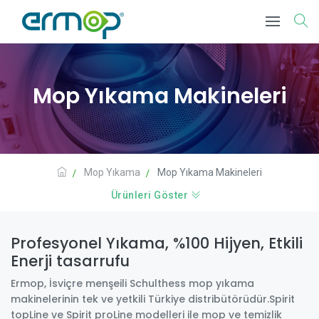
Mop Yıkama Makineleri
Mop Yıkama
Mop Yıkama Makineleri
Ürünleri Göster
Profesyonel Yıkama, %100 Hijyen, Etkili
Enerji tasarrufu
Ermop, İsviçre menşeili Schulthess mop yıkama
makinelerinin tek ve yetkili Türkiye distribütörüdür.Spirit
topLine ve Spirit proLine modelleri ile mop ve temizlik