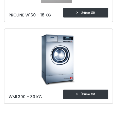
Ürüne Git
PROLINE W160 – 18 KG
Ürüne Git
WMI 300 – 30 KG