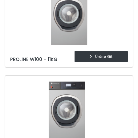
Ürüne Git
PROLINE W100 – 11KG