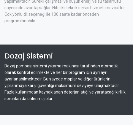
yapılmaktadır. Sürekli çalışması ve düşük enerji ve su tasarrufu
sayesinde avantaj sağlar. Nitelikli teknik servis hizmeti mevcuttur.
Çok yönlü dil seçeneği ile 100 saate kadar önceden
programlanabilir.
Dozaj Sistemi
Dozaj pompası sistemi yıkama makinası tarafından otomatik
olarak kontrol edilmekte ve her bir program için ayrı ayrı
ayarlanabilmektedir. Bu sayede moplar ve diğer ürünlerin
yıpranmaya karşı güvenliği maksimum seviyeye ulaşmaktadır.
Fazla kullanımdan kaynaklanan deterjan atığı ve yaratacağı kirlilik
sorunları da önlenmiş olur.