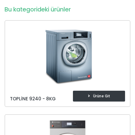
Bu kategorideki ürünler
Ürüne Git
TOPLINE 9240 - 8KG