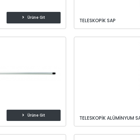
Ürüne Git
TELESKOPIK SAP
Ürüne Git
TELESKOPIK ALÜMINYUM S