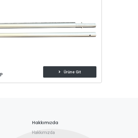
Ürüne Git
AP
Hakkımızda
Hakkımızda