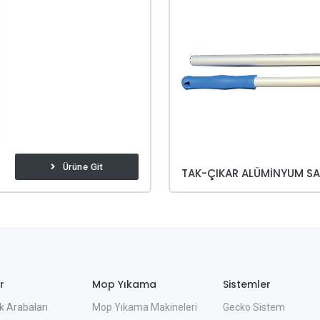
Ürüne Git
TAK-ÇIKAR ALÜMINYUM S
r
Mop Yıkama
Sistemler
Mop Yıkama Makineleri
Gecko Sistem
k Arabaları