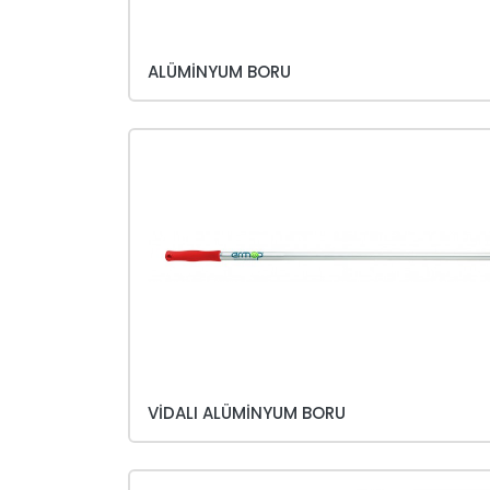
ALÜMINYUM BORU
VIDALI ALÜMINYUM BORU