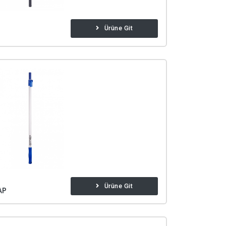
Ürüne Git
Ürüne Git
AP