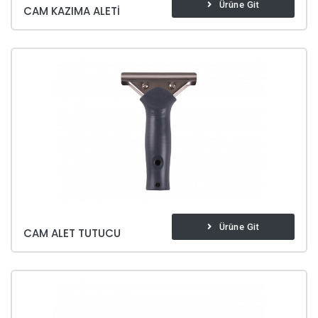
Ürüne Git
CAM KAZIMA ALETI
Ürüne Git
CAM ALET TUTUCU