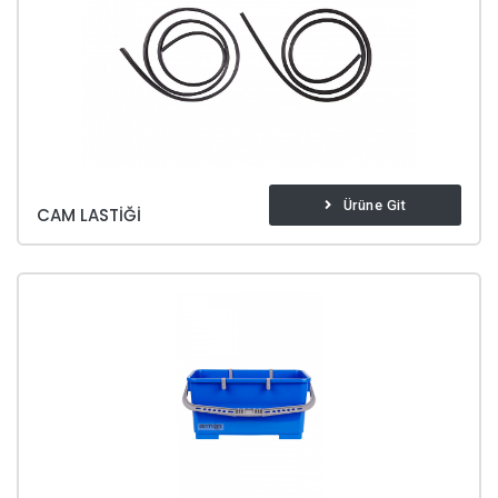
Ürüne Git
CAM LASTIĞI