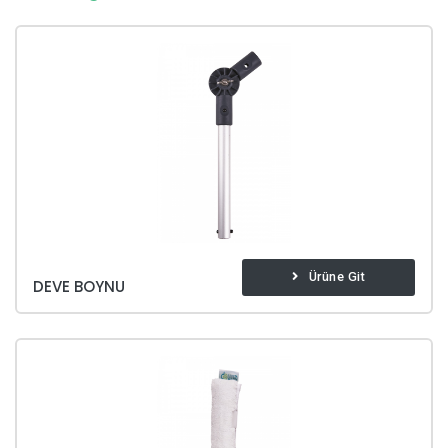
Ürüne Git
DEVE BOYNU