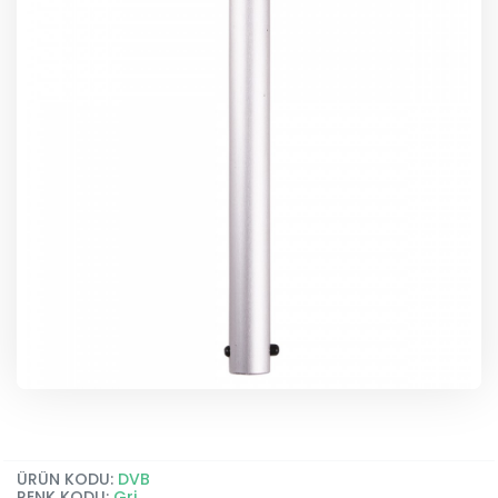
ÜRÜN KODU:
DVB
RENK KODU:
Gri