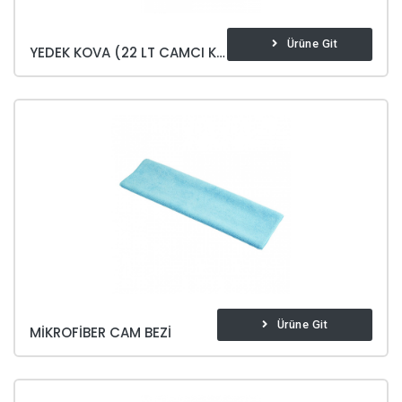
Ürüne Git
YEDEK KOVA (22 LT CAMCI KOVASI)
Ürüne Git
MIKROFIBER CAM BEZI