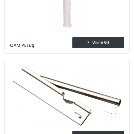
Ürüne Git
CAM PELUŞ