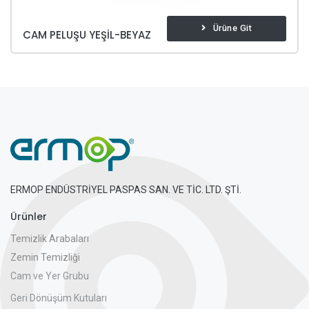
Ürüne Git
CAM PELUŞU YEŞIL-BEYAZ
ERMOP ENDÜSTRİYEL PASPAS SAN. VE TİC. LTD. ŞTİ.
Ürünler
Temizlik Arabaları
Zemin Temizliği
Cam ve Yer Grubu
Geri Dönüşüm Kutuları