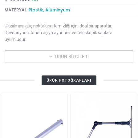
MATERYAL:
Plastik, Alüminyum
Ulaşılması güç noktaların temizliği için ideal bir aparattır.
Deveboynu istenen açıya ayarlanır ve teleskopik saplara
uyumludur.
ÜRÜN BİLGİLERİ
ÜRÜN FOTOĞRAFLARI