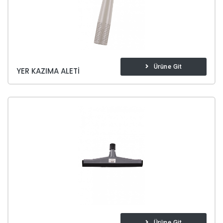
Ürüne Git
YER KAZIMA ALETI
Ürüne Git