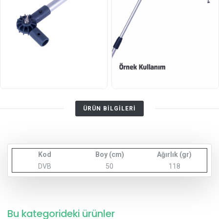
ÜRÜN BİLGİLERİ
Kod
Boy (cm)
Ağırlık (gr)
DVB
50
118
Bu kategorideki ürünler