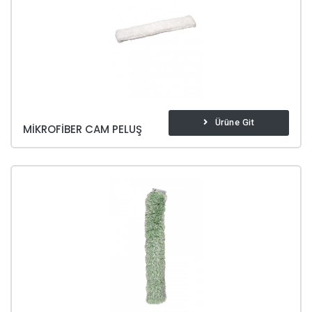
Ürüne Git
MIKROFIBER CAM PELUŞ